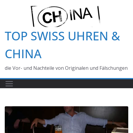
Zum
Inhalt
springen
TOP SWISS UHREN &
CHINA
die Vor- und Nachteile von Originalen und Fälschungen