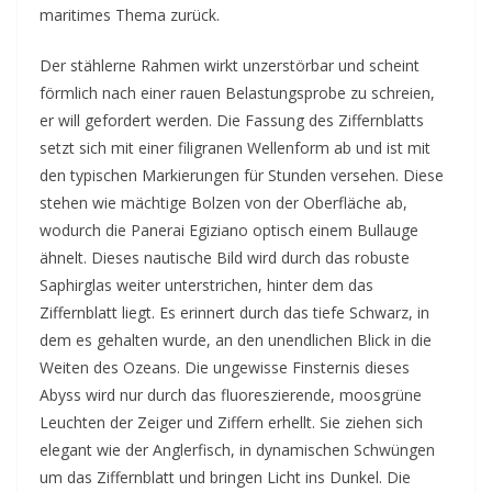
maritimes Thema zurück.
Der stählerne Rahmen wirkt unzerstörbar und scheint
förmlich nach einer rauen Belastungsprobe zu schreien,
er will gefordert werden. Die Fassung des Ziffernblatts
setzt sich mit einer filigranen Wellenform ab und ist mit
den typischen Markierungen für Stunden versehen. Diese
stehen wie mächtige Bolzen von der Oberfläche ab,
wodurch die Panerai Egiziano optisch einem Bullauge
ähnelt. Dieses nautische Bild wird durch das robuste
Saphirglas weiter unterstrichen, hinter dem das
Ziffernblatt liegt. Es erinnert durch das tiefe Schwarz, in
dem es gehalten wurde, an den unendlichen Blick in die
Weiten des Ozeans. Die ungewisse Finsternis dieses
Abyss wird nur durch das fluoreszierende, moosgrüne
Leuchten der Zeiger und Ziffern erhellt. Sie ziehen sich
elegant wie der Anglerfisch, in dynamischen Schwüngen
um das Ziffernblatt und bringen Licht ins Dunkel. Die