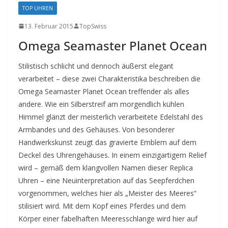
TOP UHREN
13. Februar 2015
TopSwiss
Omega Seamaster Planet Ocean
Stilistisch schlicht und dennoch äußerst elegant
verarbeitet – diese zwei Charakteristika beschreiben die
Omega Seamaster Planet Ocean treffender als alles
andere. Wie ein Silberstreif am morgendlich kühlen
Himmel glänzt der meisterlich verarbeitete Edelstahl des
Armbandes und des Gehäuses. Von besonderer
Handwerkskunst zeugt das gravierte Emblem auf dem
Deckel des Uhrengehäuses. In einem einzigartigem Relief
wird – gemäß dem klangvollen Namen dieser Replica
Uhren – eine Neuinterpretation auf das Seepferdchen
vorgenommen, welches hier als „Meister des Meeres“
stilisiert wird. Mit dem Kopf eines Pferdes und dem
Körper einer fabelhaften Meeresschlange wird hier auf