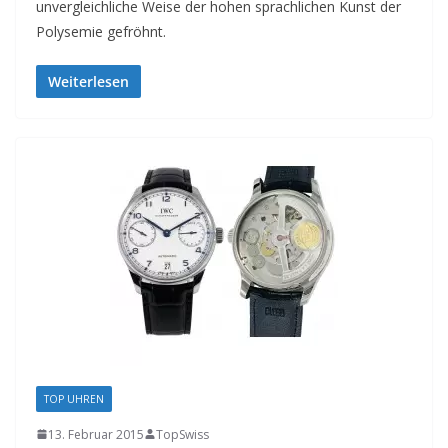
unvergleichliche Weise der hohen sprachlichen Kunst der
Polysemie gefröhnt.
Weiterlesen
TOP UHREN
13. Februar 2015
TopSwiss