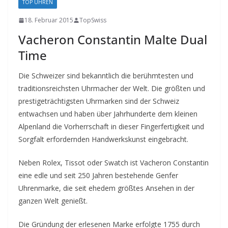
TOP UHREN
18. Februar 2015
TopSwiss
Vacheron Constantin Malte Dual
Time
Die Schweizer sind bekanntlich die berühmtesten und
traditionsreichsten Uhrmacher der Welt. Die größten und
prestigeträchtigsten Uhrmarken sind der Schweiz
entwachsen und haben über Jahrhunderte dem kleinen
Alpenland die Vorherrschaft in dieser Fingerfertigkeit und
Sorgfalt erfordernden Handwerkskunst eingebracht.
Neben Rolex, Tissot oder Swatch ist Vacheron Constantin
eine edle und seit 250 Jahren bestehende Genfer
Uhrenmarke, die seit ehedem größtes Ansehen in der
ganzen Welt genießt.
Die Gründung der erlesenen Marke erfolgte 1755 durch