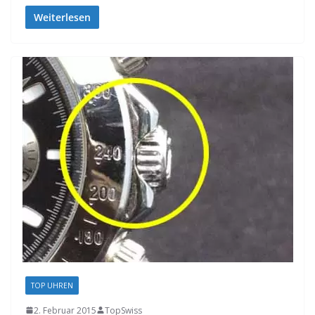
Weiterlesen
TOP UHREN
2. Februar 2015
TopSwiss