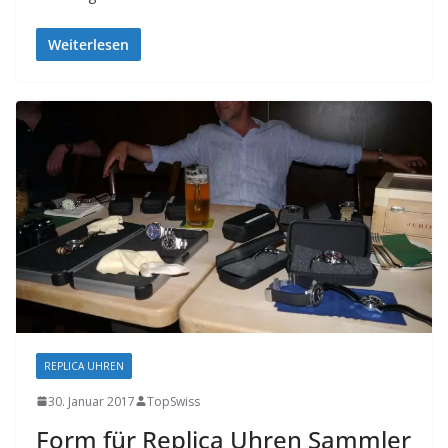
Weiterlesen
REPLICA UHREN
30. Januar 2017
TopSwiss
Form für Replica Uhren Sammler